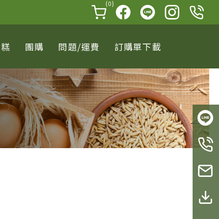
(0)
蛋糕
團購
問題/運費
訂購單下載
LINE
TEL
聯絡我