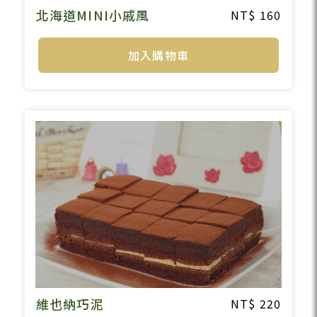
北海道MINI小戚風
160
加入購物車
維也納巧泥
220