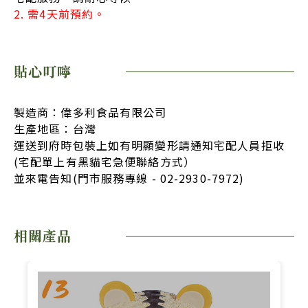
2. 需4天前預約。
貼心叮嚀
製造商：偉多利食品有限公司
生產地區：台灣
運送到府時包裝上如有明顯變形請通知宅配人員拒收
(宅配單上有黑貓宅急便聯絡方式）
並來電告知(門市服務專線 - 02-2930-7972)
相關產品