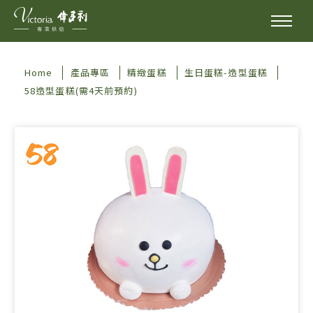
Home
產品專區
精緻蛋糕
生日蛋糕-造型蛋糕
58造型蛋糕(需4天前預約)