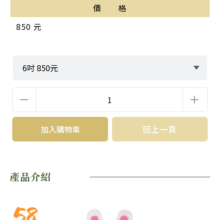
價 格
850 元
加入購物車
回上一頁
產品介紹