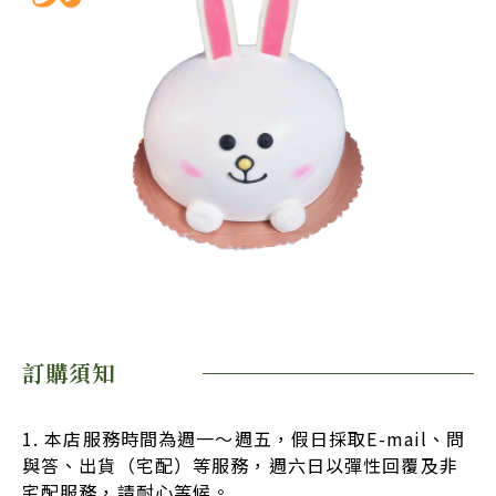
訂購須知
1. 本店服務時間為週一～週五，假日採取E-mail、問
與答、出貨（宅配）等服務，週六日以彈性回覆及非
宅配服務，請耐心等候。