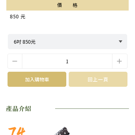
價 格
850 元
加入購物車
回上一頁
產品介紹