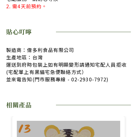
2. 需4天前預約。
貼心叮嚀
製造商：偉多利食品有限公司
生產地區：台灣
運送到府時包裝上如有明顯變形請通知宅配人員拒收
(宅配單上有黑貓宅急便聯絡方式）
並來電告知(門市服務專線 - 02-2930-7972)
相關產品