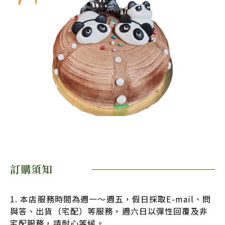
訂購須知
1. 本店服務時間為週一～週五，假日採取E-mail、問
與答、出貨（宅配）等服務，週六日以彈性回覆及非
宅配服務，請耐心等候。