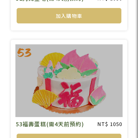
加入購物車
53福壽蛋糕(需4天前預約)
1050