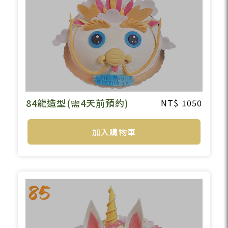
84龍造型(需4天前預約)
1050
加入購物車