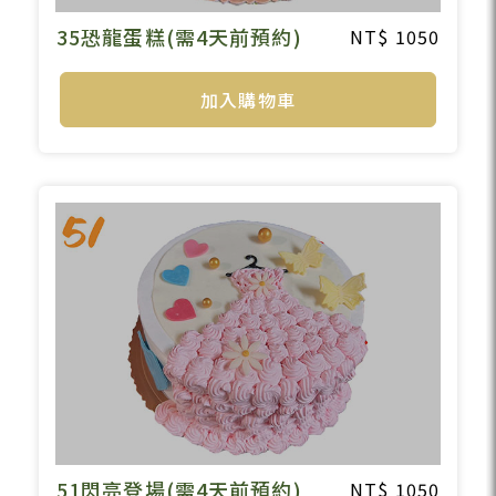
35恐龍蛋糕(需4天前預約)
1050
加入購物車
51閃亮登場(需4天前預約)
1050