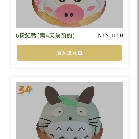
6粉紅豬(需4天前預約)
1050
加入購物車