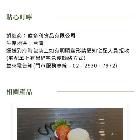
貼心叮嚀
製造商：偉多利食品有限公司
生產地區：台灣
運送到府時包裝上如有明顯變形請通知宅配人員拒收
(宅配單上有黑貓宅急便聯絡方式）
並來電告知(門市服務專線 - 02 - 2930 - 7972)
相關產品