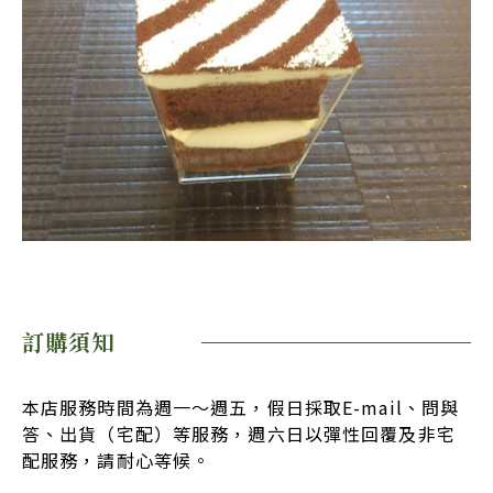
訂購須知
本店服務時間為週一～週五，假日採取E-mail、問與
答、出貨（宅配）等服務，週六日以彈性回覆及非宅
配服務，請耐心等候。