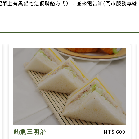
單上有黑貓宅急便聯絡方式），並來電告知(門市服務專線 
蔬菜蛋三明治(素)
00
600