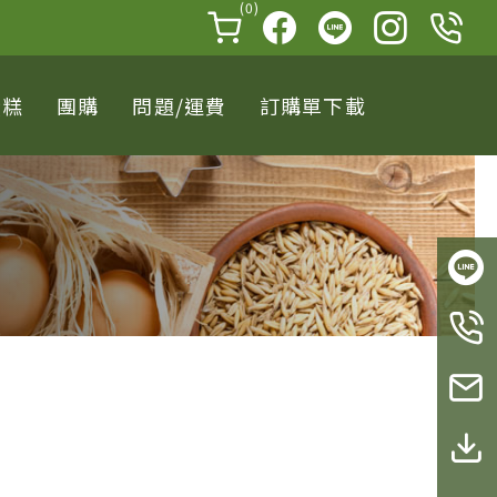
(0)
蛋糕
團購
問題/運費
訂購單下載
LINE
TEL
聯絡我