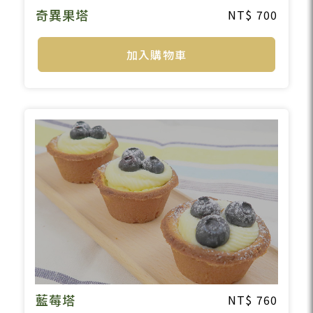
奇異果塔
700
加入購物車
藍莓塔
760