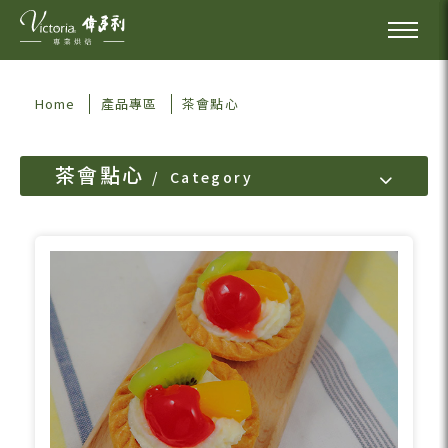
Home
產品專區
茶會點心
茶會點心
Category